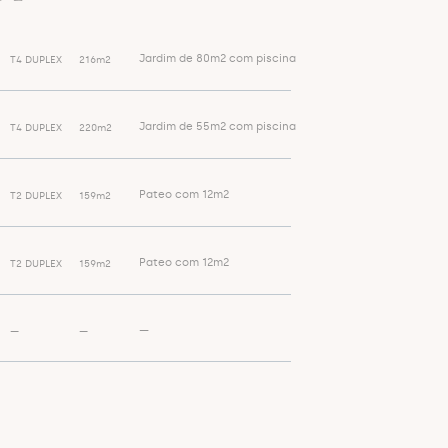
Jardim de 80m2 com piscina
T4 DUPLEX
216m2
Jardim de 55m2 com piscina
T4 DUPLEX
220m2
Pateo com 12m2
T2 DUPLEX
159m2
Pateo com 12m2
T2 DUPLEX
159m2
—
—
—