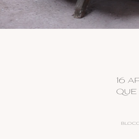
16 a
que 
BLOCO