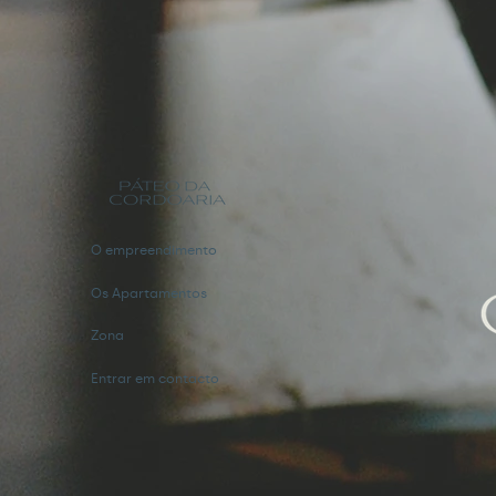
O empreendimento
Os Apartamentos
Zona
Entrar em contacto