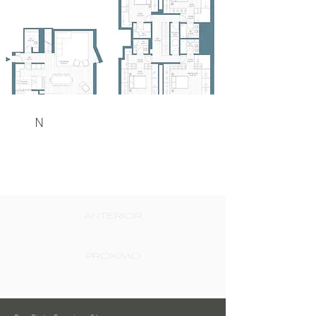
N
ANTERIOR
PRÓXIMO